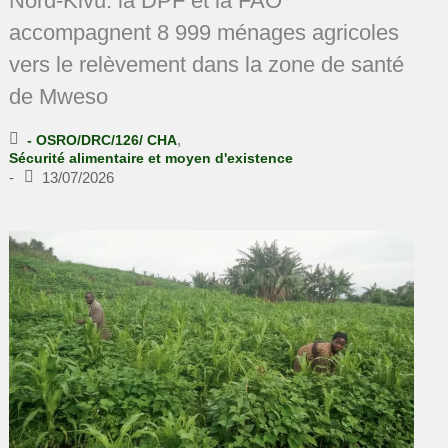
Nord-Kivu: la DPF et la FAO
accompagnent 8 999 ménages agricoles
vers le relèvement dans la zone de santé
de Mweso
,
- OSRO/DRC/126/ CHA
Sécurité alimentaire et moyen d'existence
-
13/07/2026