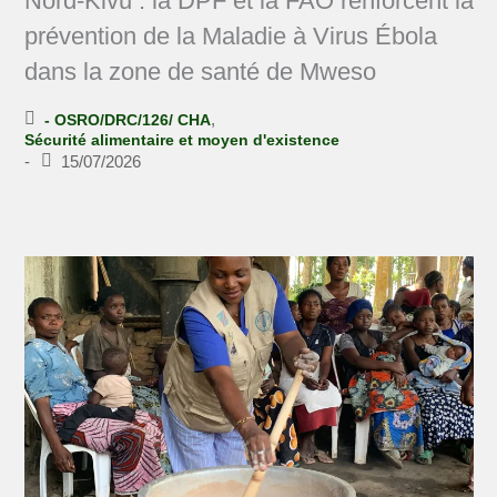
Nord-Kivu : la DPF et la FAO renforcent la
prévention de la Maladie à Virus Ébola
dans la zone de santé de Mweso
,
- OSRO/DRC/126/ CHA
Sécurité alimentaire et moyen d'existence
-
15/07/2026