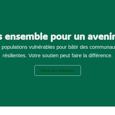
s ensemble pour un avenir
populations vulnérables pour bâtir des communauté
résilientes. Votre soutien peut faire la différence.
Faire une donation