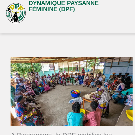
DYNAMIQUE PAYSANNE
Aller
FÉMININE (DPF)
au
contenu