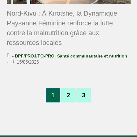
Nord-Kivu : À Kirotshe, la Dynamique
Paysanne Féminine renforce la lutte
contre la malnutrition grâce aux
ressources locales
,
- DPF/PROJ/FO-PRO
Santé communautaire et nutrition
-
15/06/2026
1
2
3