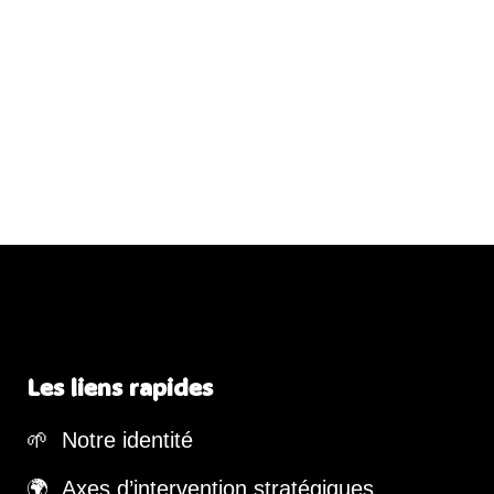
Les liens rapides
🌱 Notre identité
🌍 Axes d’intervention stratégiques