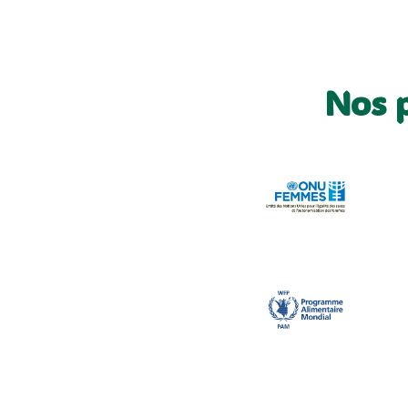
Nos p