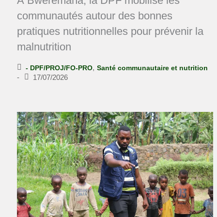
À Bweremana, la DPF mobilise les
communautés autour des bonnes
pratiques nutritionnelles pour prévenir la
malnutrition
,
- DPF/PROJ/FO-PRO
Santé communautaire et nutrition
-
17/07/2026