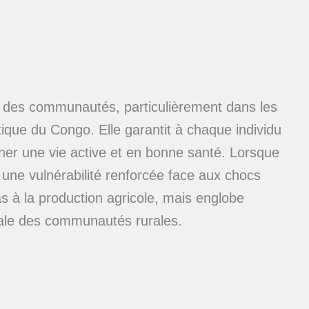
té des communautés, particulièrement dans les
ique du Congo. Elle garantit à chaque individu
ener une vie active et en bonne santé. Lorsque
à une vulnérabilité renforcée face aux chocs
as à la production agricole, mais englobe
ciale des communautés rurales.