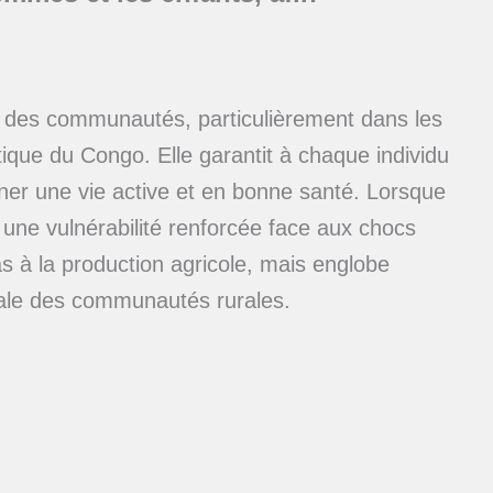
té des communautés, particulièrement dans les
ique du Congo. Elle garantit à chaque individu
ener une vie active et en bonne santé. Lorsque
à une vulnérabilité renforcée face aux chocs
as à la production agricole, mais englobe
ciale des communautés rurales.