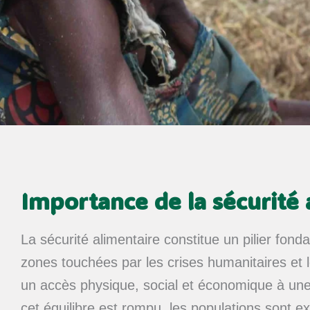
Importance de la sécurité 
La sécurité alimentaire constitue un pilier fo
zones touchées par les crises humanitaires et 
un accès physique, social et économique à une 
cet équilibre est rompu, les populations sont e