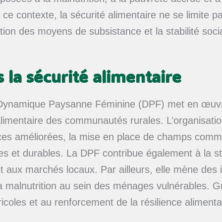
ce contexte, la sécurité alimentaire ne se limite p
tion des moyens de subsistance et la stabilité so
 la sécurité alimentaire
a Dynamique Paysanne Féminine (DPF) met en œuvre
limentaire des communautés rurales. L’organisation 
nces améliorées, la mise en place de champs comm
ves et durables. La DPF contribue également à la st
et aux marchés locaux. Par ailleurs, elle mène des ini
e la malnutrition au sein des ménages vulnérables. G
ricoles et au renforcement de la résilience alime