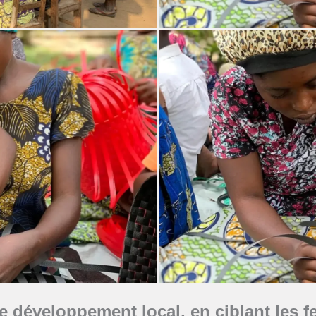
le développement local, en ciblant les f