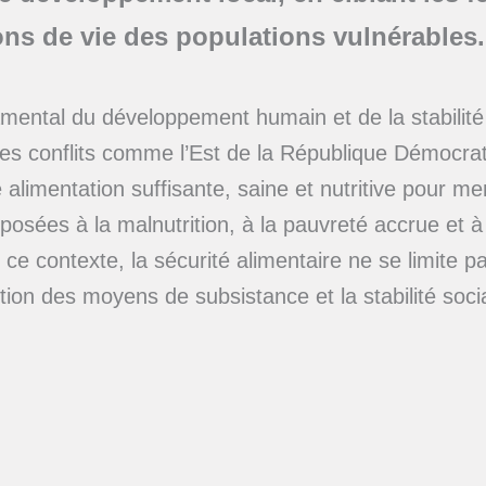
ons de vie des populations vulnérables.
ndamental du développement humain et de la stabili
les conflits comme l’Est de la République Démocrat
alimentation suffisante, saine et nutritive pour m
xposées à la malnutrition, à la pauvreté accrue et 
ce contexte, la sécurité alimentaire ne se limite p
tion des moyens de subsistance et la stabilité so