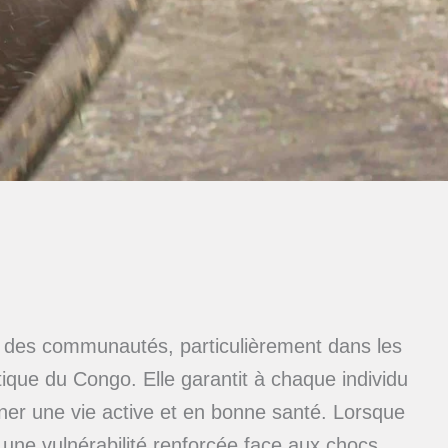
té des communautés, particulièrement dans les
ique du Congo. Elle garantit à chaque individu
ener une vie active et en bonne santé. Lorsque
à une vulnérabilité renforcée face aux chocs