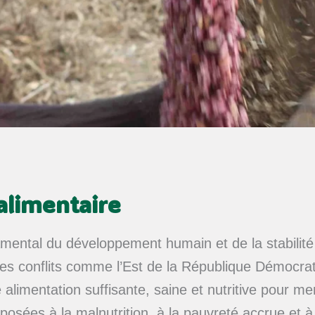
alimentaire
ndamental du développement humain et de la stabili
les conflits comme l’Est de la République Démocrat
alimentation suffisante, saine et nutritive pour m
xposées à la malnutrition, à la pauvreté accrue et 