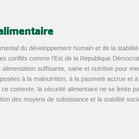
alimentaire
ndamental du développement humain et de la stabili
les conflits comme l’Est de la République Démocrat
alimentation suffisante, saine et nutritive pour m
xposées à la malnutrition, à la pauvreté accrue et 
ce contexte, la sécurité alimentaire ne se limite p
tion des moyens de subsistance et la stabilité so