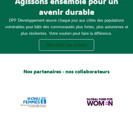
Agissons ensemble pour un
avenir durable
DPF Développement œuvre chaque jour aux côtés des populations
vulnérables pour bâtir des communautés plus fortes, plus autonomes et
plus résilientes. Votre soutien peut faire la différence.
Découvrir nos actions
Nos partenaires - nos collaborateurs